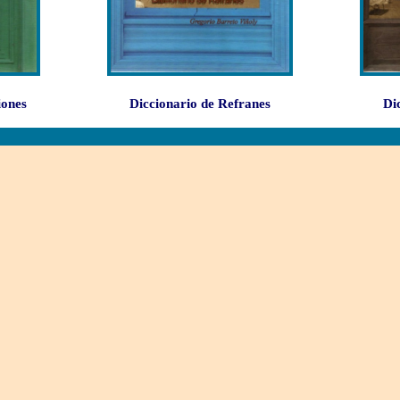
iones
Diccionario de Refranes
Di