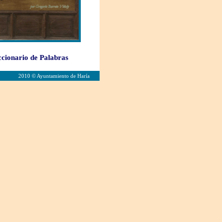
ccionario de Palabras
2010 © Ayuntamiento de Haría